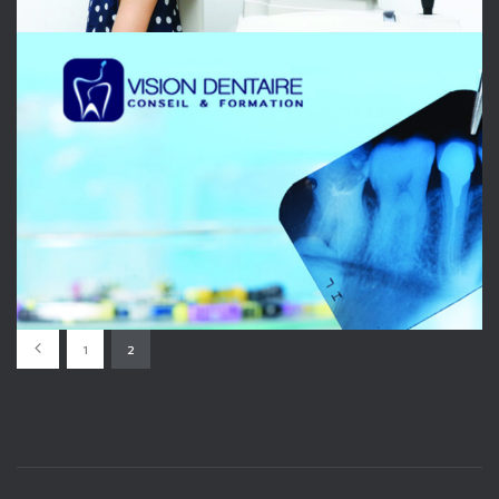
VISION DENTAIRE
OPHTALMOLOGIE
1
2