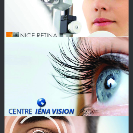
IENA VISION
OPHTALMOLOGIE
PRADO VISION LASER