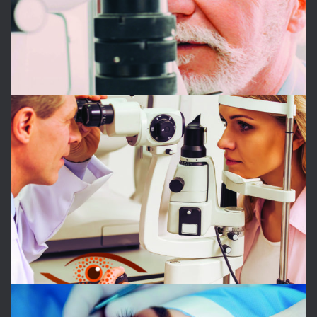
OPHTACLINIC
OPHTALMOLOGIE
DR. BLUMEN-OHANA