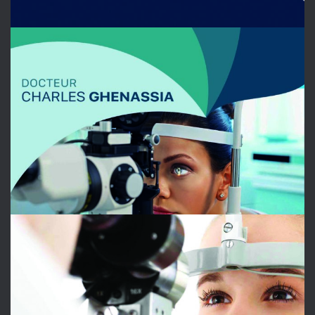
DR.CHARLES GHENASSIA
OPHTALMOLOGIE
NICE RÉTINA
OPHTALMOLOGIE