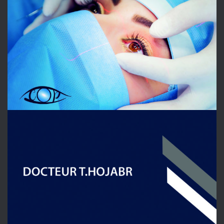
OPHTALMOLOGIE
DOCTEUR HOJABR
OPHTALMOLOGIE