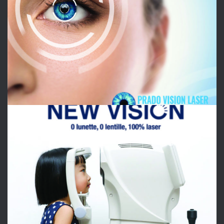
OPHTALMOLOGIE
NEW VISION
OPHTALMOLOGIE