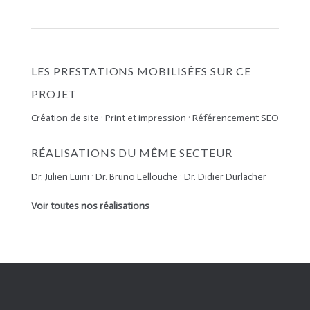
LES PRESTATIONS MOBILISÉES SUR CE
PROJET
Création de site
·
Print et impression
·
Référencement SEO
RÉALISATIONS DU MÊME SECTEUR
Dr. Julien Luini
·
Dr. Bruno Lellouche
·
Dr. Didier Durlacher
Voir toutes nos réalisations