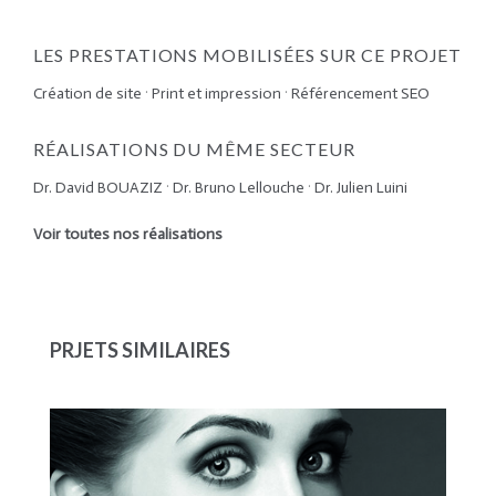
LES PRESTATIONS MOBILISÉES SUR CE PROJET
Création de site
·
Print et impression
·
Référencement SEO
RÉALISATIONS DU MÊME SECTEUR
Dr. David BOUAZIZ
·
Dr. Bruno Lellouche
·
Dr. Julien Luini
Voir toutes nos réalisations
PRJETS SIMILAIRES
ALPHA ESTHETIC
CHIRURGIEN ESTHÉTIQUE