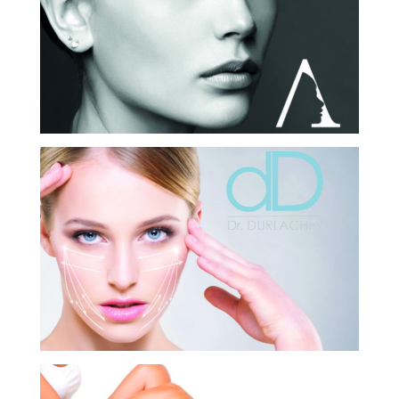
DR. DIDIER DURLACHER
CHIRURGIEN ESTHÉTIQUE
DR. DAVID BOUAZIZ