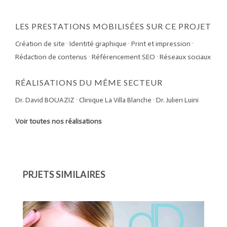
LES PRESTATIONS MOBILISÉES SUR CE PROJET
Création de site
·
Identité graphique
·
Print et impression
·
Rédaction de contenus
·
Référencement SEO
·
Réseaux sociaux
RÉALISATIONS DU MÊME SECTEUR
Dr. David BOUAZIZ
·
Clinique La Villa Blanche
·
Dr. Julien Luini
Voir toutes nos réalisations
PRJETS SIMILAIRES
DR. DIDIER DURLACHER