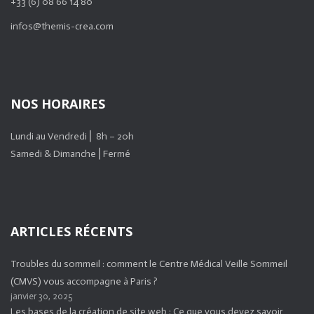
+33 (6) 08 66 14 80
infos@themis-crea.com
NOS HORAIRES
Lundi au Vendredi ⎜ 8h – 20h
Samedi & Dimanche ⎜Fermé
ARTICLES RÉCENTS
Troubles du sommeil : comment le Centre Médical Veille Sommeil
(CMVS) vous accompagne à Paris ?
janvier 30, 2025
Les bases de la création de site web : Ce que vous devez savoir