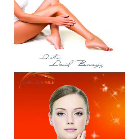
DR. DAVID BOUAZIZ
CHIRURGIEN ESTHÉTIQUE
PHLÉBOLOGUE ANGIOLOGUE
DR. BRUNO LELLOUCHE
CHIRURGIEN ESTHÉTIQUE