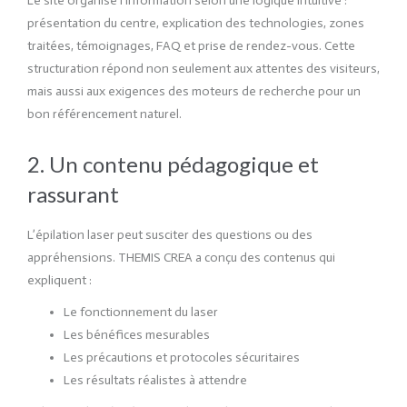
Le site organise l’information selon une logique intuitive :
présentation du centre, explication des technologies, zones
traitées, témoignages, FAQ et prise de rendez-vous. Cette
structuration répond non seulement aux attentes des visiteurs,
mais aussi aux exigences des moteurs de recherche pour un
bon référencement naturel.
2. Un contenu pédagogique et
rassurant
L’épilation laser peut susciter des questions ou des
appréhensions. THEMIS CREA a conçu des contenus qui
expliquent :
Le fonctionnement du laser
Les bénéfices mesurables
Les précautions et protocoles sécuritaires
Les résultats réalistes à attendre