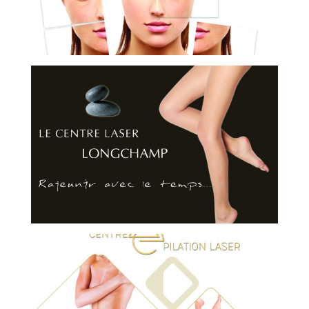
LASER LONGCHAMP
CENTRE LASER ESTHÉTIQUE
CENTRE EPILATION LASER JEAN-
MÉDECIN
CENTRE LASER ESTHÉTIQUE