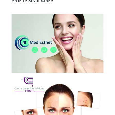
PRJETS SIMILAIRES
MED ESTHET
CENTRE LASER ESTHÉTIQUE
LASER CONTI
CENTRE LASER ESTHÉTIQUE