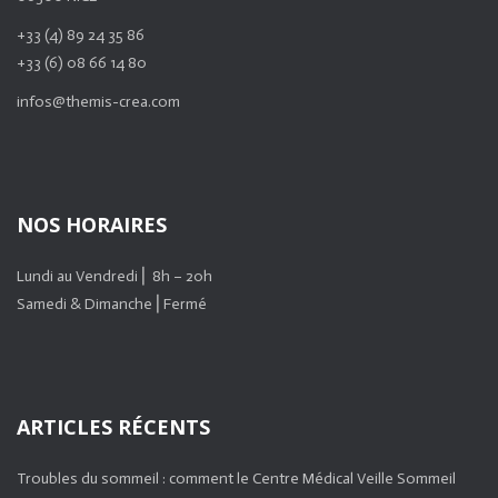
+33 (4) 89 24 35 86
+33 (6) 08 66 14 80
infos@themis-crea.com
NOS HORAIRES
Lundi au Vendredi ⎜ 8h – 20h
Samedi & Dimanche ⎜Fermé
ARTICLES RÉCENTS
Troubles du sommeil : comment le Centre Médical Veille Sommeil