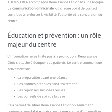
THEMIS CREA accompagne Renaissance Clinic dans une logique
de
communication omnicanale
, où chaque point de contact
contribue à renforcer la visibilité, l’autorité et la conversion du
centre.
Éducation et prévention : un rôle
majeur du centre
L’information ne se limite pas à la promotion : Renaissance
Clinic s’attache à éduquer ses patients. Le centre communique
activement sur :
La préparation avant une séance
Les bonnes pratiques post-traitement
Les réponses aux idées reçues
Les conseils de soin de la peau
Cela permet de situer Renaissance Clinic non seulement
comme un prestataire, mais comme une source d’information