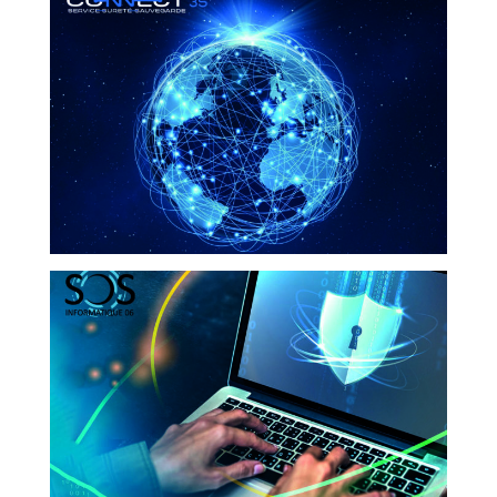
CONNECT 3S
SERVICES ET B2B
SOS INFORMATIQUE 06
SERVICES ET B2B