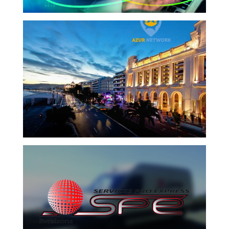
AZUR NETWORK
SERVICES ET B2B
SERVICE PRO EXPRESS
SERVICES ET B2B