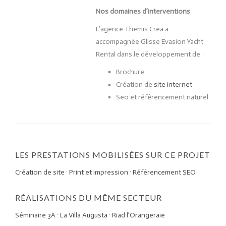
Nos domaines d’interventions
L’agence Themis Crea a
accompagnée Glisse Evasion Yacht
Rental dans le développement de :
Brochure
Création de
site internet
Seo et référencement naturel
LES PRESTATIONS MOBILISÉES SUR CE PROJET
Création de site
·
Print et impression
·
Référencement SEO
RÉALISATIONS DU MÊME SECTEUR
Séminaire 3A
·
La Villa Augusta
·
Riad l’Orangeraie