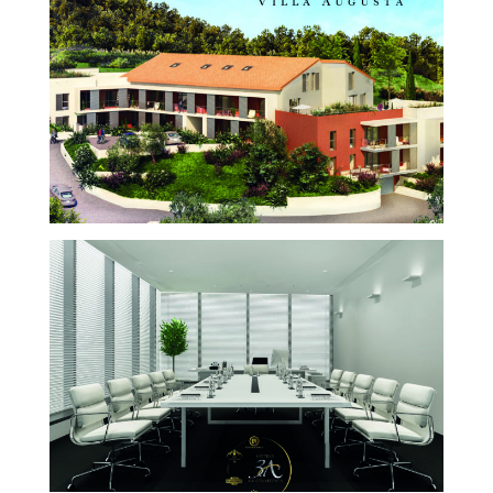
LA VILLA AUGUSTA
TOURISME ET HÔTELLERIE
SÉMINAIRE 3A
TOURISME ET HÔTELLERIE