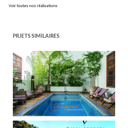
Voir toutes nos réalisations
PRJETS SIMILAIRES
RIAD L’ORANGERAIE
TOURISME ET HÔTELLERIE