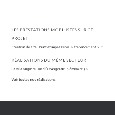
LES PRESTATIONS MOBILISÉES SUR CE
PROJET
Création de site
·
Print et impression
·
Référencement SEO
RÉALISATIONS DU MÊME SECTEUR
La Villa Augusta
·
Riad l’Orangeraie
·
Séminaire 3A
Voir toutes nos réalisations